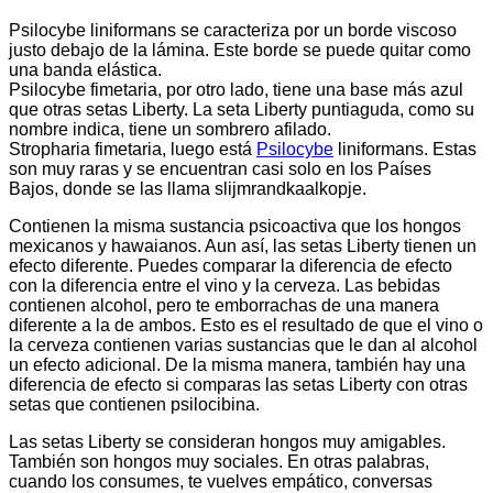
Psilocybe liniformans se caracteriza por un borde viscoso
justo debajo de la lámina. Este borde se puede quitar como
una banda elástica.
Psilocybe fimetaria, por otro lado, tiene una base más azul
que otras setas Liberty. La seta Liberty puntiaguda, como su
nombre indica, tiene un sombrero afilado.
Stropharia fimetaria, luego está
Psilocybe
liniformans. Estas
son muy raras y se encuentran casi solo en los Países
Bajos, donde se las llama slijmrandkaalkopje.
Contienen la misma sustancia psicoactiva que los hongos
mexicanos y hawaianos. Aun así, las setas Liberty tienen un
efecto diferente. Puedes comparar la diferencia de efecto
con la diferencia entre el vino y la cerveza. Las bebidas
contienen alcohol, pero te emborrachas de una manera
diferente a la de ambos. Esto es el resultado de que el vino o
la cerveza contienen varias sustancias que le dan al alcohol
un efecto adicional. De la misma manera, también hay una
diferencia de efecto si comparas las setas Liberty con otras
setas que contienen psilocibina.
Las setas Liberty se consideran hongos muy amigables.
También son hongos muy sociales. En otras palabras,
cuando los consumes, te vuelves empático, conversas