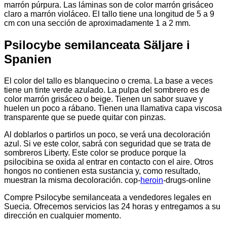
marrón púrpura. Las láminas son de color marrón grisáceo
claro a marrón violáceo. El tallo tiene una longitud de 5 a 9
cm con una sección de aproximadamente 1 a 2 mm.
Psilocybe semilanceata Säljare i
Spanien
El color del tallo es blanquecino o crema. La base a veces
tiene un tinte verde azulado. La pulpa del sombrero es de
color marrón grisáceo o beige. Tienen un sabor suave y
huelen un poco a rábano. Tienen una llamativa capa viscosa
transparente que se puede quitar con pinzas.
Al doblarlos o partirlos un poco, se verá una decoloración
azul. Si ve este color, sabrá con seguridad que se trata de
sombreros Liberty. Este color se produce porque la
psilocibina se oxida al entrar en contacto con el aire. Otros
hongos no contienen esta sustancia y, como resultado,
muestran la misma decoloración. cop-
heroin
-drugs-online
Compre Psilocybe semilanceata a vendedores legales en
Suecia. Ofrecemos servicios las 24 horas y entregamos a su
dirección en cualquier momento.