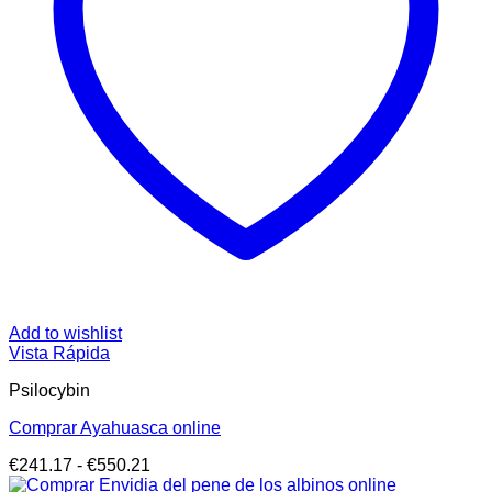
Add to wishlist
Vista Rápida
Psilocybin
Comprar Ayahuasca online
Rango
€
241.17
-
€
550.21
de